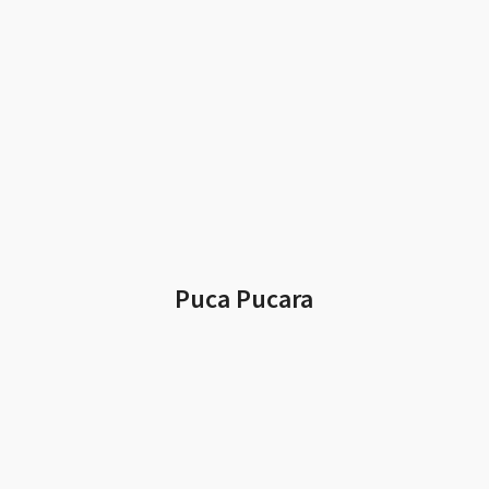
Puca Pucara
Facebook