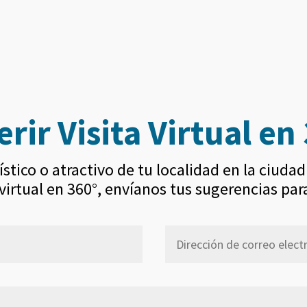
WhatsApp
Gmail
Twitter
Telegram
Copy
Link
rir Visita Virtual en
ístico o atractivo de tu localidad en la ciud
 virtual en 360°, envíanos tus sugerencias para