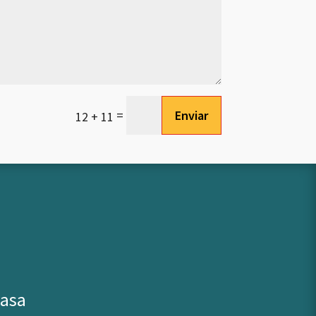
Enviar
=
12 + 11
casa