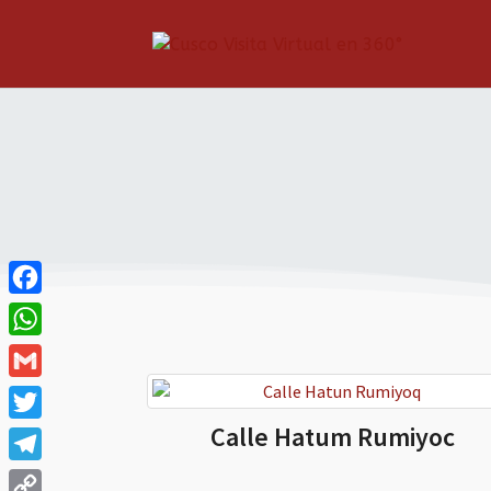
Facebook
WhatsApp
Gmail
Calle Hatum Rumiyoc
Twitter
Telegram