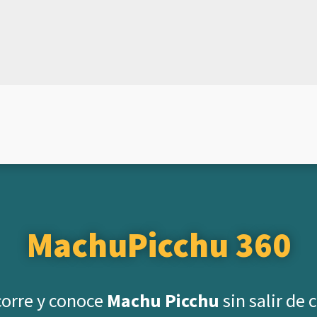
MachuPicchu 360
orre y conoce
Machu Picchu
sin salir de 