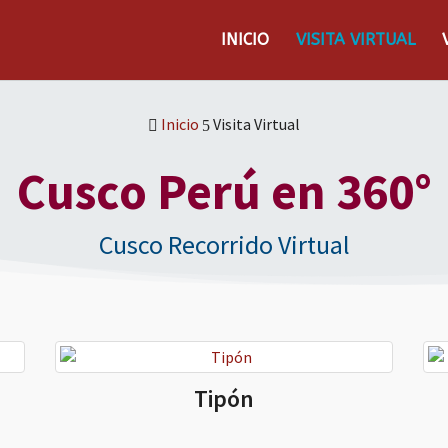
INICIO
VISITA VIRTUAL
Inicio
Visita Virtual

5
Cusco Perú en 360°
Cusco Recorrido Virtual
Tipón