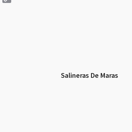
Copy
Link
Salineras De Maras