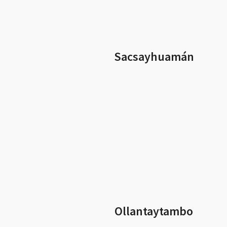
Sacsayhuamán
Ollantaytambo