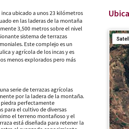
Ubic
o inca ubicado a unos 23 kilómetros
ituado en las laderas de la montaña
mente 3,500 metros sobre el nivel
sionante sistema de terrazas
Satel
emoniales. Este complejo es un
ica y agrícola de los incas y es
icos menos explorados pero más
na serie de terrazas agrícolas
ente por la ladera de la montaña.
e piedra perfectamente
s para el cultivo de diversas
ximo el terreno montañoso y el
rraza está diseñada para retener la