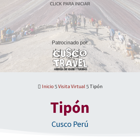
Inicio
Visita Virtual
Tipón

5
5
Tipón
Cusco Perú