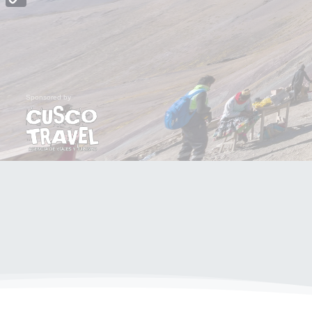
Copy
Link