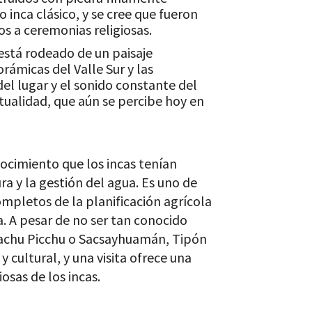
o inca clásico, y se cree que fueron
os a ceremonias religiosas.
stá rodeado de un paisaje
ámicas del Valle Sur y las
el lugar y el sonido constante del
tualidad, que aún se percibe hoy en
ocimiento que los incas tenían
ura y la gestión del agua. Es uno de
mpletos de la planificación agrícola
a. A pesar de no ser tan conocido
achu Picchu o Sacsayhuamán, Tipón
y cultural, y una visita ofrece una
iosas de los incas.