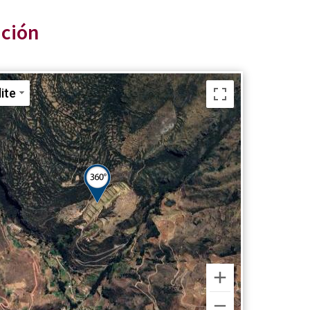
ación
lite