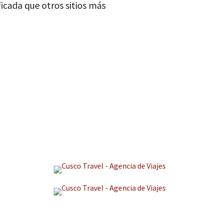
icada que otros sitios más
Facebook
WhatsApp
Gmail
Twitter
Telegram
Copy
Link