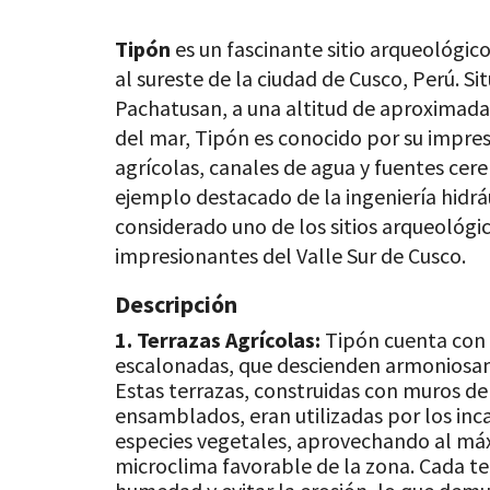
Tipón
es un fascinante sitio arqueológic
al sureste de la ciudad de Cusco, Perú. S
Pachatusan, a una altitud de aproximada
del mar, Tipón es conocido por su impre
agrícolas, canales de agua y fuentes cer
ejemplo destacado de la ingeniería hidrául
considerado uno de los sitios arqueológ
impresionantes del Valle Sur de Cusco.
Descripción
1. Terrazas Agrícolas:
Tipón cuenta con u
escalonadas, que descienden armoniosam
Estas terrazas, construidas con muros d
ensamblados, eran utilizadas por los inca
especies vegetales, aprovechando al má
microclima favorable de la zona. Cada te