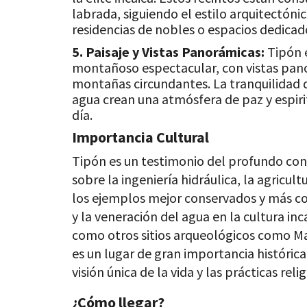
labrada, siguiendo el estilo arquitectónic
residencias de nobles o espacios dedicad
5. Paisaje y Vistas Panorámicas:
Tipón e
montañoso espectacular, con vistas panor
montañas circundantes. La tranquilidad d
agua crean una atmósfera de paz y espiri
día.
Importancia Cultural
Tipón es un testimonio del profundo con
sobre la ingeniería hidráulica, la agricult
los ejemplos mejor conservados y más co
y la veneración del agua en la cultura inc
como otros sitios arqueológicos como M
es un lugar de gran importancia histórica 
visión única de la vida y las prácticas relig
¿Cómo llegar?