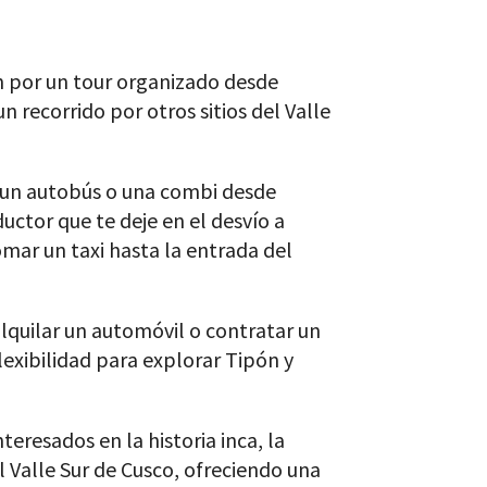
 por un tour organizado desde
 recorrido por otros sitios del Valle
un autobús o una combi desde
ductor que te deje en el desvío a
omar un taxi hasta la entrada del
lquilar un automóvil o contratar un
lexibilidad para explorar Tipón y
teresados en la historia inca, la
el Valle Sur de Cusco, ofreciendo una