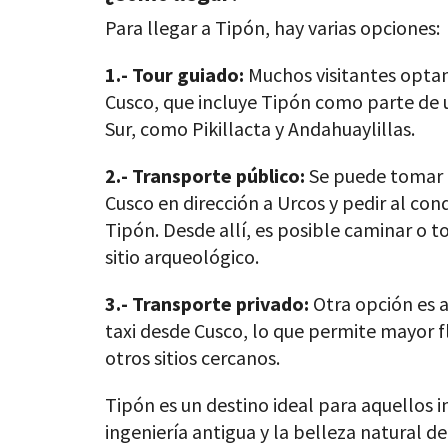
Para llegar a Tipón, hay varias opciones:
1.- Tour guiado:
Muchos visitantes optan
Cusco, que incluye Tipón como parte de un
Sur, como Pikillacta y Andahuaylillas.
2.- Transporte público:
Se puede tomar 
Cusco en dirección a Urcos y pedir al con
Tipón. Desde allí, es posible caminar o t
sitio arqueológico.
3.- Transporte privado:
Otra opción es a
taxi desde Cusco, lo que permite mayor f
otros sitios cercanos.
Tipón es un destino ideal para aquellos in
ingeniería antigua y la belleza natural d